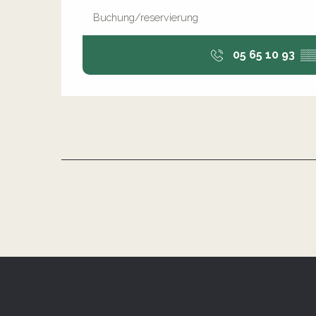
Buchung/reservierung
05 65 10 93
▒▒