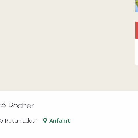
ôté Rocher
500 Rocamadour
Anfahrt