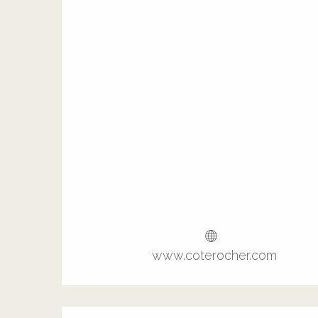
www.coterocher.com