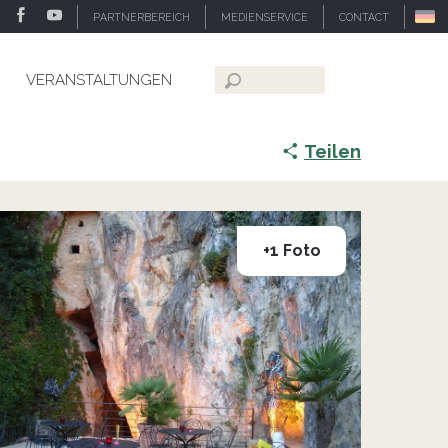
PARTNERBEREICH
MEDIENSERVICE
CONTACT
VERANSTALTUNGEN
Suche
Teilen
+1 Foto