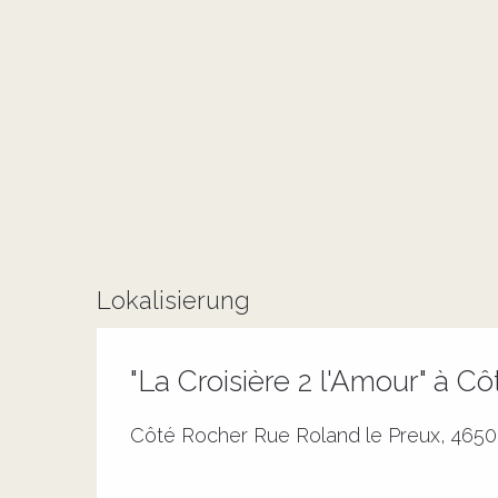
Lokalisierung
"La Croisière 2 l'Amour" à C
Côté Rocher Rue Roland le Preux, 46