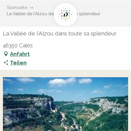
Startseite
La Vallée de l'Alzou dans toute sa splendeur
La Vallée de l'Alzou dans toute sa splendeur
46350 Calès
Anfahrt
Teilen