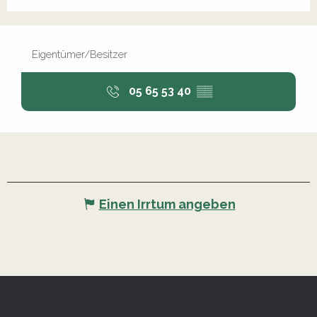
Eigentümer/Besitzer
05 65 53 40
▒▒
Einen Irrtum angeben