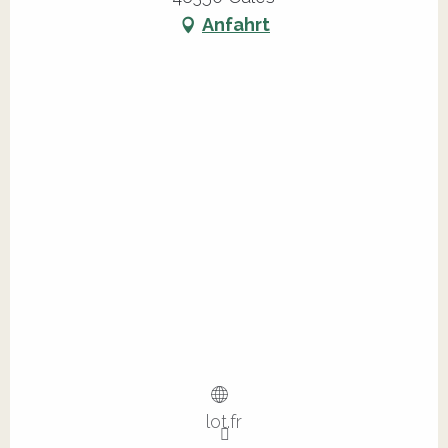
Anfahrt
lot.fr