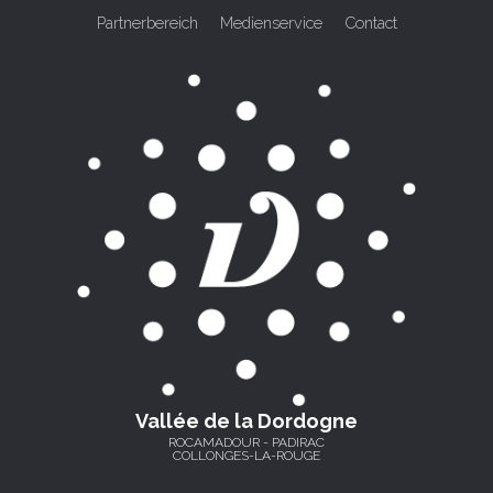
Partnerbereich
Medienservice
Contact
Vallée de la Dordogne
ROCAMADOUR - PADIRAC
COLLONGES-LA-ROUGE