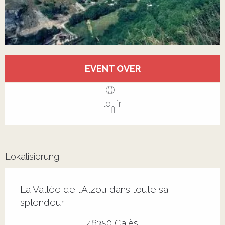
Öffnungszeiten & Kontaktdaten
EVENT OVER
Alle Kontakte anzeigen
lot.fr
Lokalisierung
La Vallée de l'Alzou dans toute sa
splendeur
46350 Calès