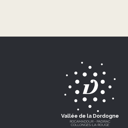
Vallée de la Dordogne
ROCAMADOUR - PADIRAC
COLLONGES-LA-ROUGE