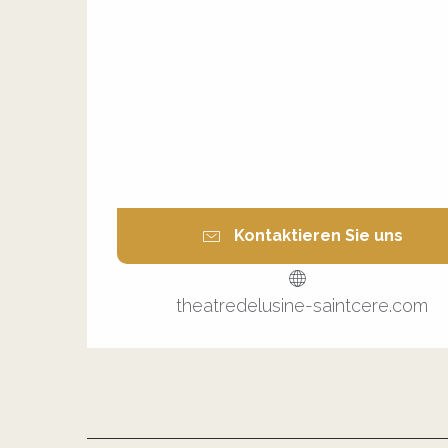
Kontaktieren Sie uns
theatredelusine-saintcere.com