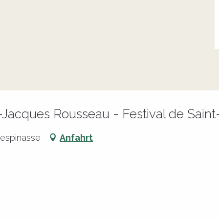
-Jacques Rousseau - Festival de Sain
Lespinasse
Anfahrt