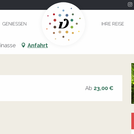
 Rousseau - Festival de Saint-Céré
GENIESSEN
IHRE REISE
acques Rousseau - Festival de Saint-C
inasse
Anfahrt
Ab
23,00 €