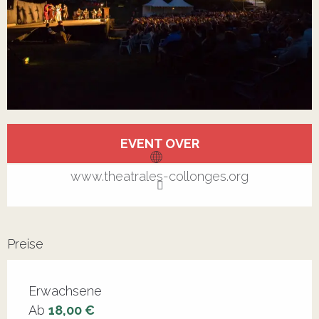
Öffnungszeiten & Kontaktdaten
EVENT OVER
www.theatrales-collonges.org
Preise
Erwachsene
Ab
18,00 €