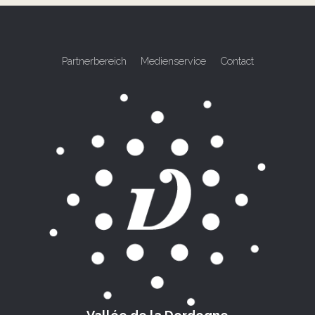
Partnerbereich
Medienservice
Contact