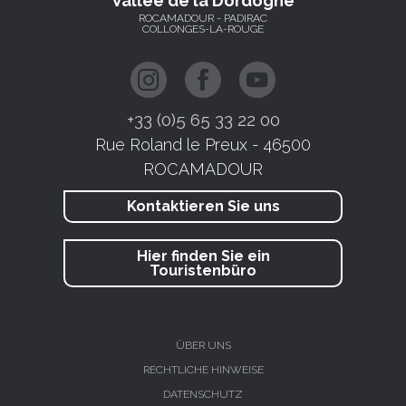
Vallée de la Dordogne
ROCAMADOUR - PADIRAC
COLLONGES-LA-ROUGE
+33 (0)5 65 33 22 00
Rue Roland le Preux - 46500
ROCAMADOUR
Kontaktieren Sie uns
Hier finden Sie ein
Touristenbüro
ÜBER UNS
RECHTLICHE HINWEISE
DATENSCHUTZ