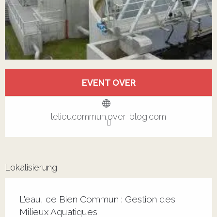
Öffnungszeiten & Kontaktdaten
EVENT OVER
Alle Kontakte anzeigen
lelieucommun.over-blog.com
Lokalisierung
L'eau, ce Bien Commun : Gestion des
Milieux Aquatiques