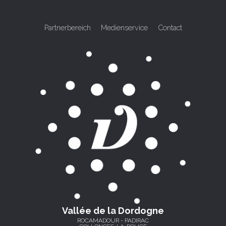
Partnerbereich
Medienservice
Contact
Vallée de la Dordogne
ROCAMADOUR - PADIRAC