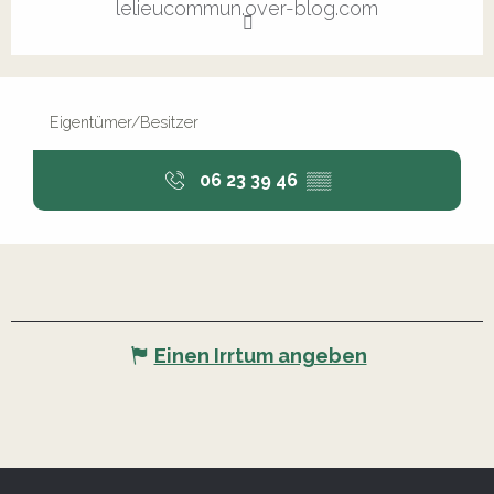
lelieucommun.over-blog.com
Eigentümer/Besitzer
06 23 39 46
▒▒
Einen Irrtum angeben