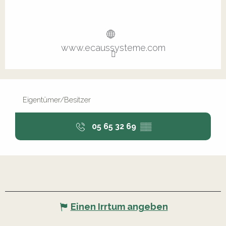
www.ecaussysteme.com
Eigentümer/Besitzer
05 65 32 69
▒▒
Einen Irrtum angeben