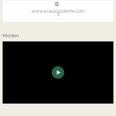
www.ecaussysteme.com
Medien