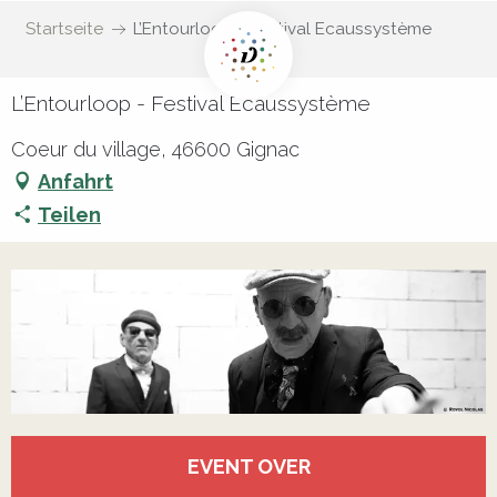
Startseite
L’Entourloop - Festival Ecaussystème
L’Entourloop - Festival Ecaussystème
Coeur du village, 46600 Gignac
Anfahrt
Teilen
Öffnungszeiten & Kontaktdaten
EVENT OVER
Alle Kontakte anzeigen