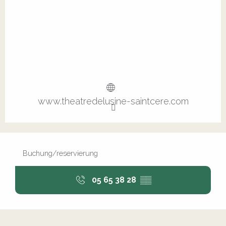
www.theatredelusine-saintcere.com
Buchung/reservierung
05 65 38 28
▒▒