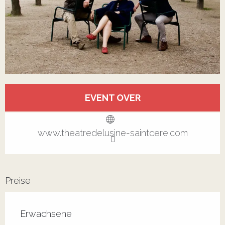
Öffnungszeiten & Kontaktdaten
EVENT OVER
Alle Kontakte anzeigen
www.theatredelusine-saintcere.com
Preise
Erwachsene