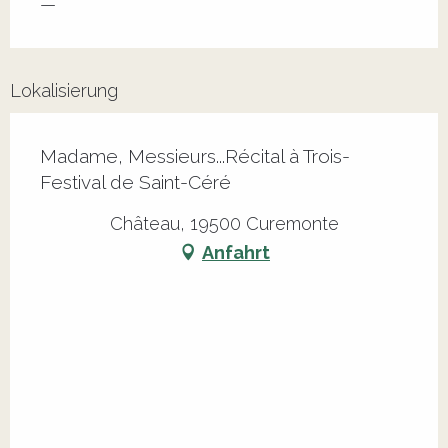
—
Lokalisierung
Madame, Messieurs...Récital à Trois-
Festival de Saint-Céré
Château, 19500 Curemonte
Anfahrt