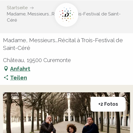
Startseite
Madame, Messieurs...Récital à Trois-Festival de Saint-
Céré
Madame, Messieurs...Récital à Trois-Festival de
Saint-Céré
Château, 19500 Curemonte
Anfahrt
Teilen
+2 Fotos