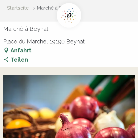
Startseite
Marché à Beynat
Marché à Beynat
Place du Marché, 19190 Beynat
Anfahrt
Teilen