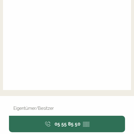
Eigentümer/Besitzer
05 55 85 50
▒▒