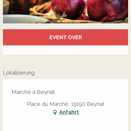
Öffnungszeiten & Kontaktdaten
EVENT OVER
Alle Kontakte anzeigen
Lokalisierung
Marché à Beynat
Place du Marché, 19190 Beynat
Anfahrt