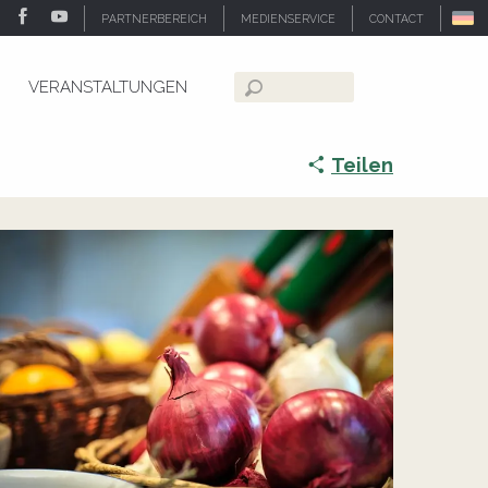
PARTNERBEREICH
MEDIENSERVICE
CONTACT
VERANSTALTUNGEN
Suche
Teilen