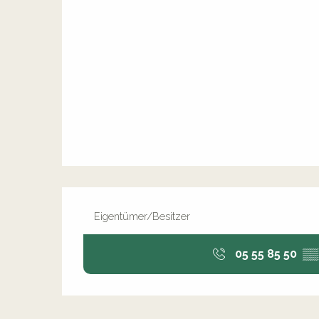
Eigentümer/Besitzer
05 55 85 50
▒▒