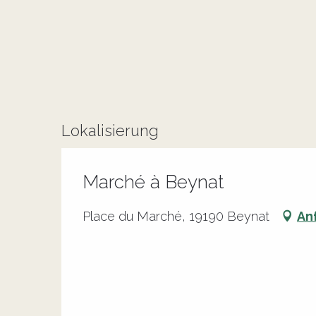
Lokalisierung
Marché à Beynat
Place du Marché, 19190 Beynat
An