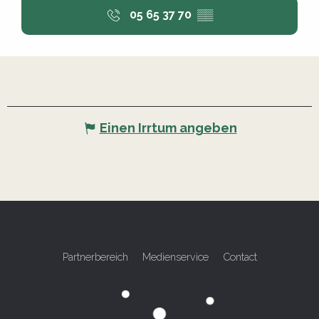
05 65 37 70
▒▒
Einen Irrtum angeben
Partnerbereich
Medienservice
Contact