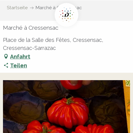
Startseite
Marché à Cressensac
Marché à Cressensac
Place de la Salle des Fêtes, Cressensac,
Cressensac-Sarrazac
Anfahrt
Teilen