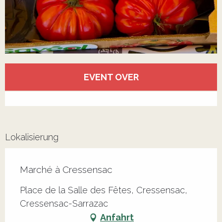
Öffnungszeiten & Kontaktdaten
EVENT OVER
Alle Kontakte anzeigen
Lokalisierung
Marché à Cressensac
Place de la Salle des Fêtes, Cressensac,
Cressensac-Sarrazac
Anfahrt