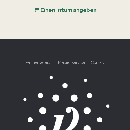
Einen Irrtum angeben
Partnerbereich
Medienservice
Contact