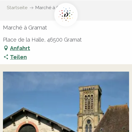
Startseite
Marché à Gramat
Marché à Gramat
Place de la Halle, 46500 Gramat
Anfahrt
Teilen