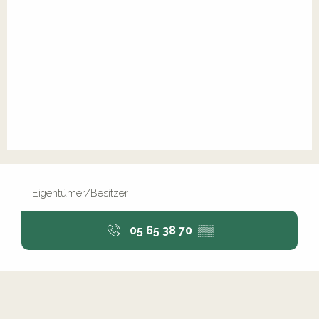
Eigentümer/Besitzer
05 65 38 70
▒▒