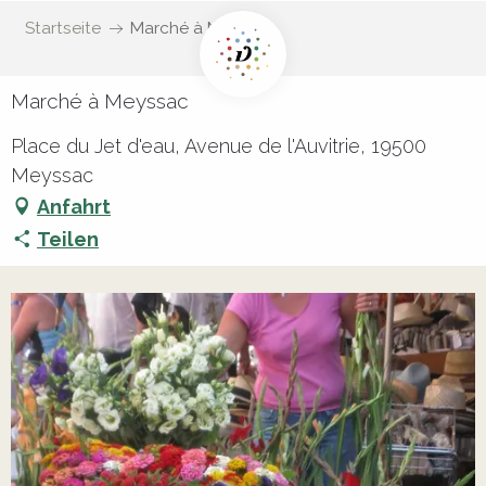
Startseite
Marché à Meyssac
Marché à Meyssac
Place du Jet d'eau, Avenue de l'Auvitrie, 19500
Meyssac
Anfahrt
Teilen