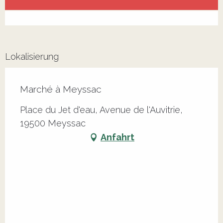
Alle Kontakte anzeigen
Lokalisierung
Marché à Meyssac
Place du Jet d'eau, Avenue de l'Auvitrie,
19500 Meyssac
Anfahrt