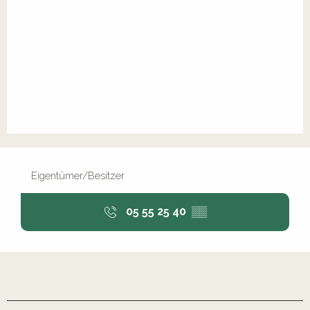
Eigentümer/Besitzer
05 55 25 40
▒▒