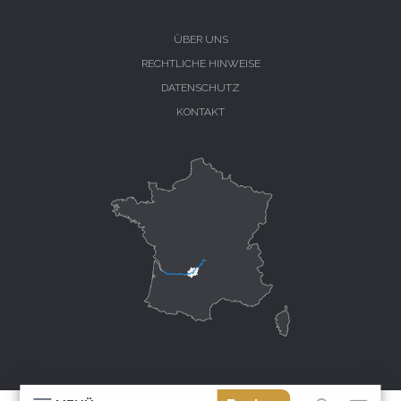
ÜBER UNS
RECHTLICHE HINWEISE
DATENSCHUTZ
KONTAKT