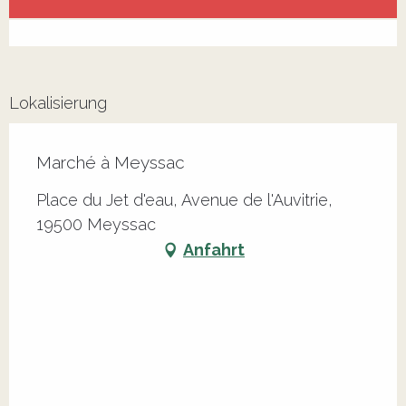
Alle Kontakte anzeigen
Lokalisierung
Marché à Meyssac
Place du Jet d'eau, Avenue de l'Auvitrie,
19500 Meyssac
Anfahrt