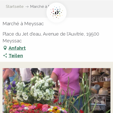
Startseite
Marché à Meyssac
Marché à Meyssac
Place du Jet d'eau, Avenue de l'Auvitrie, 19500
Meyssac
Anfahrt
Teilen