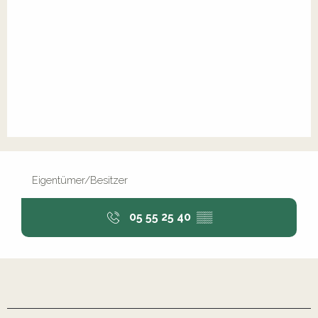
Eigentümer/Besitzer
05 55 25 40
▒▒