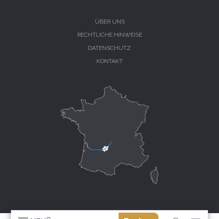
ÜBER UNS
RECHTLICHE HINWEISE
DATENSCHUTZ
KONTAKT