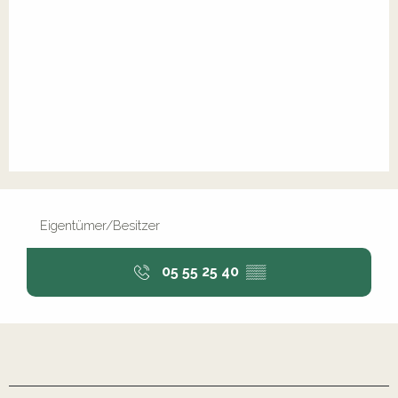
Eigentümer/Besitzer
05 55 25 40
▒▒