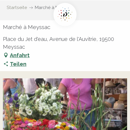
Startseite
Marché à Meyssac
Marché à Meyssac
Place du Jet d'eau, Avenue de l'Auvitrie, 19500
Meyssac
Anfahrt
Teilen