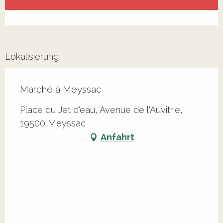
Alle Kontakte anzeigen
Lokalisierung
Marché à Meyssac
Place du Jet d'eau, Avenue de l'Auvitrie,
19500 Meyssac
Anfahrt