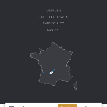
ÜBER UNS
RECHTLICHE HINWEISE
DATENSCHUTZ
KONTAKT