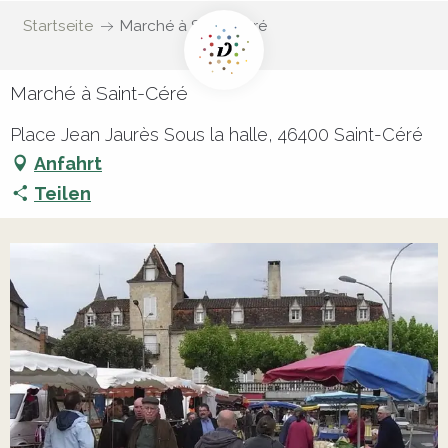
Startseite
Marché à Saint-Céré
Marché à Saint-Céré
Place Jean Jaurès Sous la halle, 46400 Saint-Céré
Anfahrt
Teilen