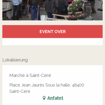
Öffnungszeiten & Kontaktdaten
EVENT OVER
Alle Kontakte anzeigen
Lokalisierung
Marché à Saint-Céré
Place Jean Jaurès Sous la halle, 46400
Saint-Céré
Anfahrt