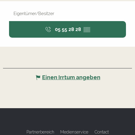
Eigentümer/Besitzer
05 55 28 28
▒▒
Einen Irrtum angeben
Partnerbereich
Medienservice
Contact