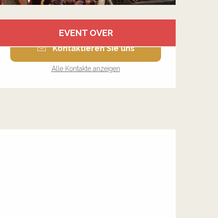
Öffnungszeiten & Kontakt
EVENT OVER
Kontaktieren Sie uns
Alle Kontakte anzeigen