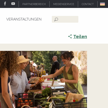
PARTNERBEREICH
MEDIENSERVICE
CONTACT
VERANSTALTUNGEN
Suche
Teilen