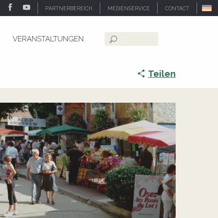
PARTNERBEREICH
MEDIENSERVICE
CONTACT
VERANSTALTUNGEN
Suche
Teilen