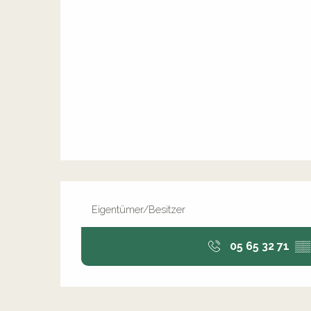
Eigentümer/Besitzer
05 65 32 71
▒▒