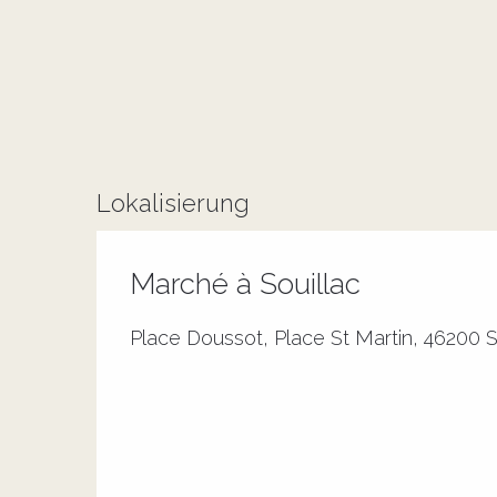
Lokalisierung
Marché à Souillac
Place Doussot, Place St Martin, 46200 S