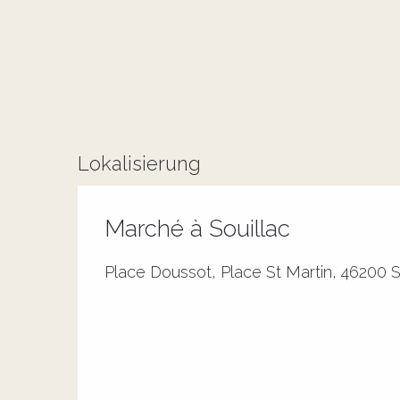
Lokalisierung
Marché à Souillac
Place Doussot, Place St Martin, 46200 S