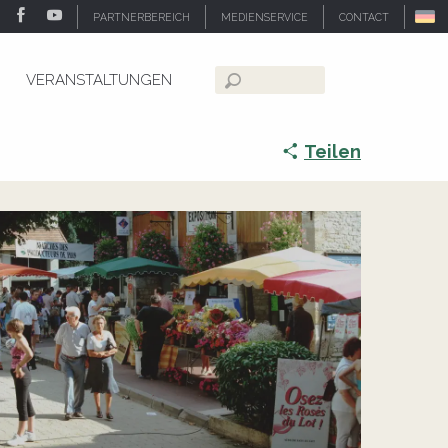
PARTNERBEREICH
MEDIENSERVICE
CONTACT
VERANSTALTUNGEN
Suche
Teilen