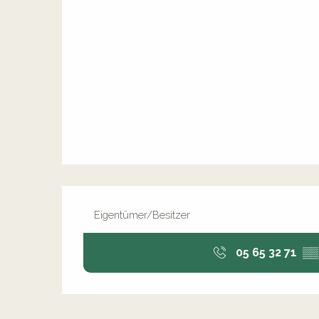
Eigentümer/Besitzer
05 65 32 71
▒▒