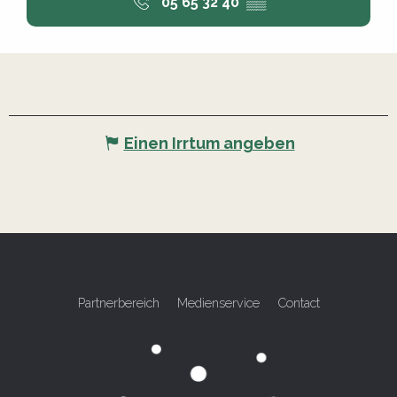
05 65 32 40
▒▒
Einen Irrtum angeben
Partnerbereich
Medienservice
Contact