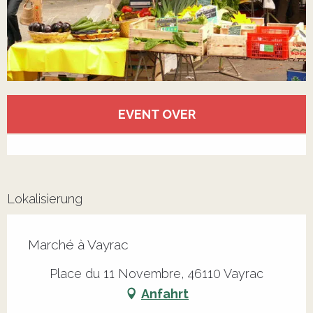
Öffnungszeiten & Kontaktdaten
EVENT OVER
Alle Kontakte anzeigen
Lokalisierung
Marché à Vayrac
Place du 11 Novembre, 46110 Vayrac
Anfahrt