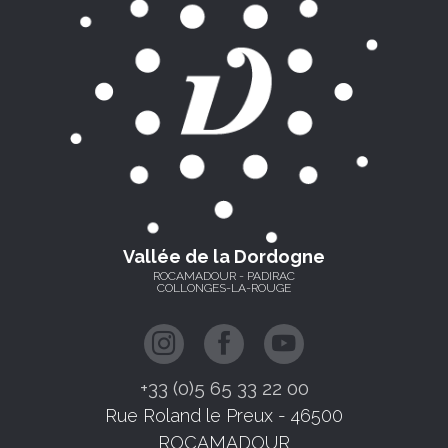
Vallée de la Dordogne
ROCAMADOUR - PADIRAC
COLLONGES-LA-ROUGE
+33 (0)5 65 33 22 00
Rue Roland le Preux - 46500
ROCAMADOUR