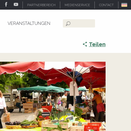
PARTNERBEREICH
MEDIENSERVICE
CONTACT
VERANSTALTUNGEN
Suche
Teilen