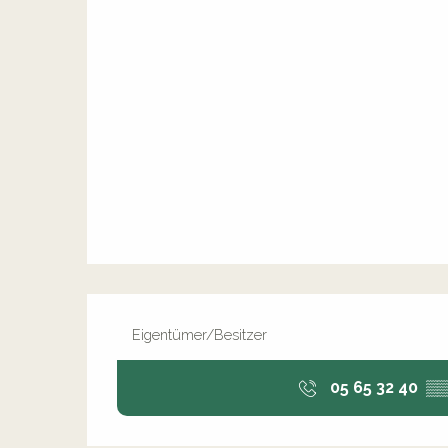
Eigentümer/Besitzer
05 65 32 40
▒▒