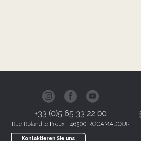
+33 (0)5 65 33 22 00
Rue Roland le Preux - 46500 ROCAMADOUR
Kontaktieren Sie uns