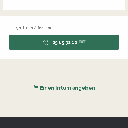
Eigentümer/Besitzer
05 65 32 12
▒▒
Einen Irrtum angeben