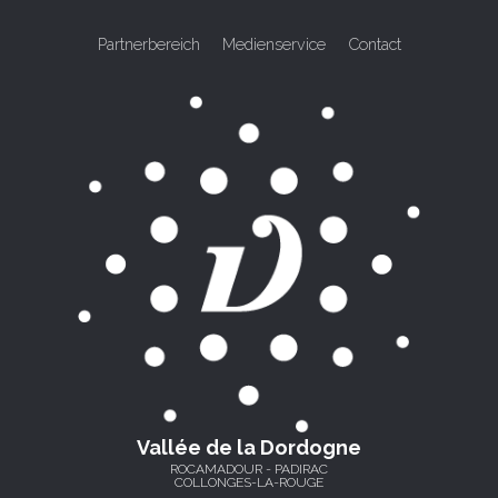
Partnerbereich
Medienservice
Contact
Vallée de la Dordogne
ROCAMADOUR - PADIRAC
COLLONGES-LA-ROUGE