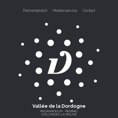
Partnerbereich
Medienservice
Contact
Vallée de la Dordogne
ROCAMADOUR - PADIRAC
COLLONGES-LA-ROUGE