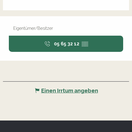
Eigentümer/Besitzer
05 65 32 12
▒▒
Einen Irrtum angeben