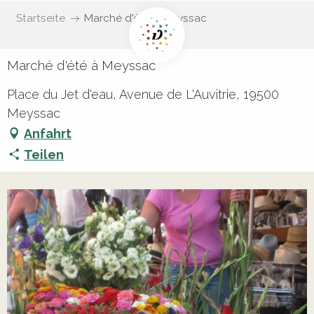
Startseite
Marché d'été à Meyssac
Marché d'été à Meyssac
Place du Jet d'eau, Avenue de L'Auvitrie, 19500
Meyssac
Anfahrt
Teilen