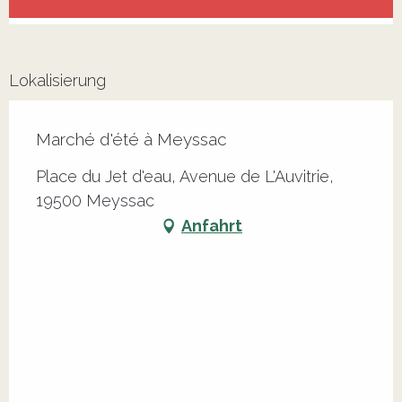
Lokalisierung
Marché d'été à Meyssac
Place du Jet d'eau, Avenue de L'Auvitrie,
19500 Meyssac
Anfahrt