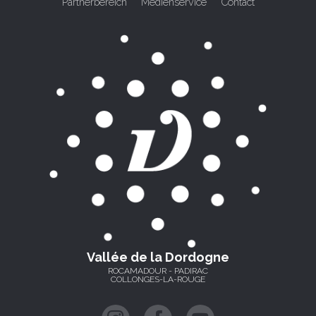
Partnerbereich
Medienservice
Contact
Vallée de la Dordogne
ROCAMADOUR - PADIRAC
COLLONGES-LA-ROUGE