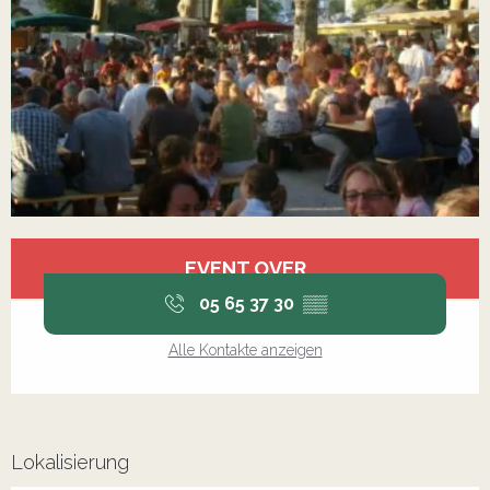
Öffnungszeiten & Kontaktdaten
EVENT OVER
05 65 37 30
▒▒
Alle Kontakte anzeigen
Lokalisierung