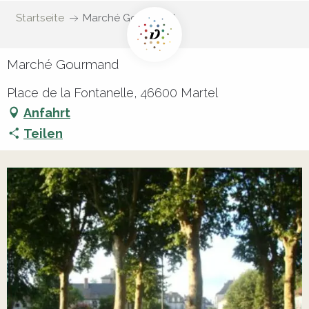
Startseite
Marché Gourmand
Marché Gourmand
Place de la Fontanelle, 46600 Martel
Anfahrt
Teilen