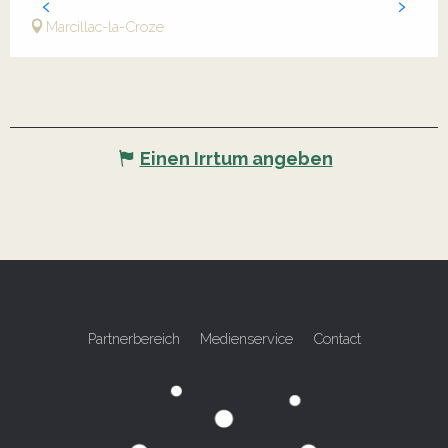
Marcillac-la-Croze
Einen Irrtum angeben
Partnerbereich
Medienservice
Contact