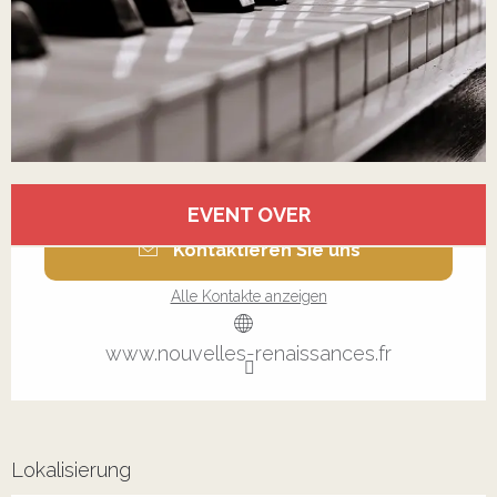
Öffnungszeiten & Kontaktdaten
EVENT OVER
Kontaktieren Sie uns
Alle Kontakte anzeigen
www.nouvelles-renaissances.fr
Lokalisierung