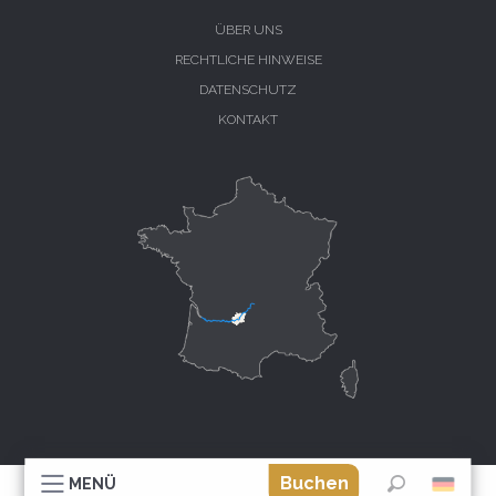
ÜBER UNS
RECHTLICHE HINWEISE
DATENSCHUTZ
KONTAKT
Buchen
MENÜ