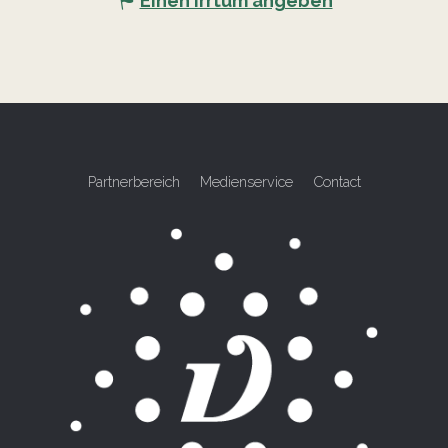
Einen Irrtum angeben
Partnerbereich
Medienservice
Contact