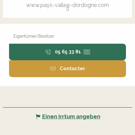
www.pays-vallee-dordogne.com
Eigentümer/Besitzer
05 65 33 81
▒▒
Contacter
Einen Irrtum angeben