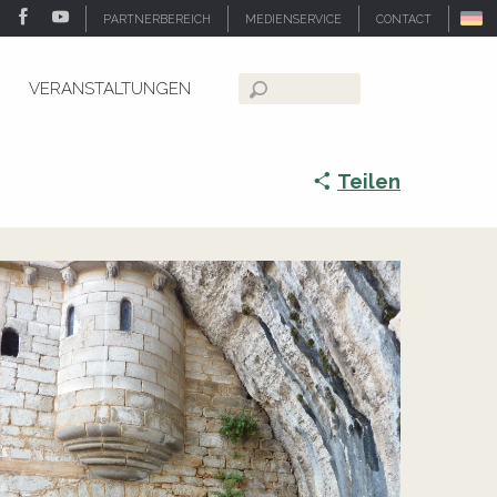
PARTNERBEREICH
MEDIENSERVICE
CONTACT
VERANSTALTUNGEN
Suche
Teilen