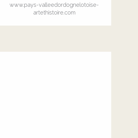
www.pays-valleedordognelotoise-
artethistoire.com