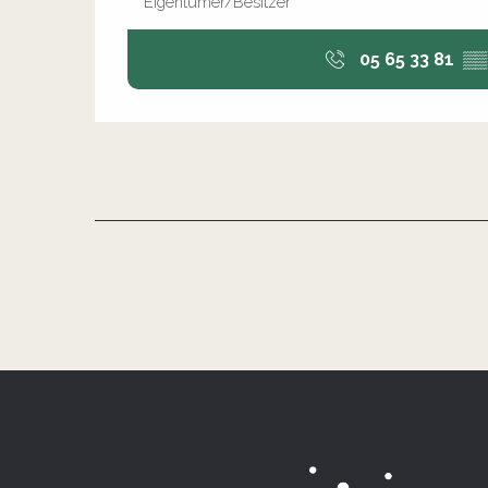
Eigentümer/Besitzer
05 65 33 81
▒▒