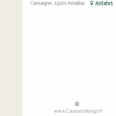
Cassagne, 19120 Astaillac
Anfahrt
www.Caussesdesign.fr