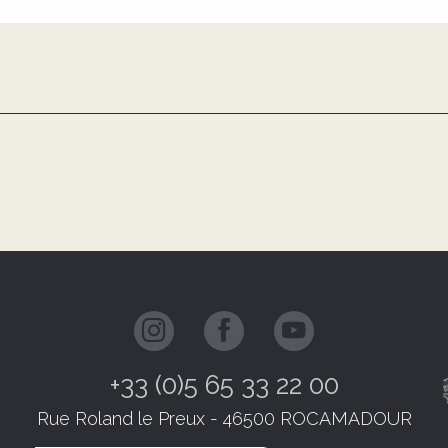
+33 (0)5 65 33 22 00
Rue Roland le Preux - 46500 ROCAMADOUR