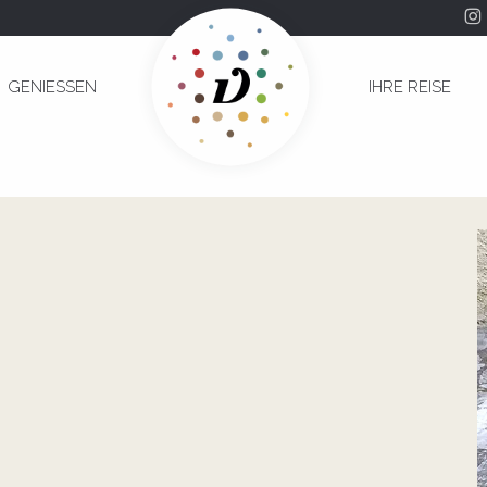
Edgar Cappelin
GENIESSEN
IHRE REISE
iste Edgar Cappelin