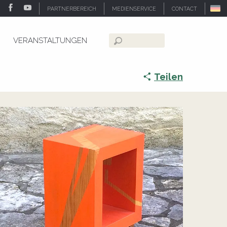
PARTNERBEREICH
MEDIENSERVICE
CONTACT
VERANSTALTUNGEN
Suche
Teilen