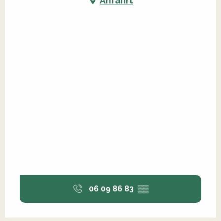
Anfahrt
06 09 86 83
▒▒