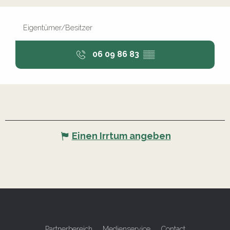
Eigentümer/Besitzer
06 09 86 83
▒▒
Einen Irrtum angeben
Partnerbereich
Medienservice
Contact