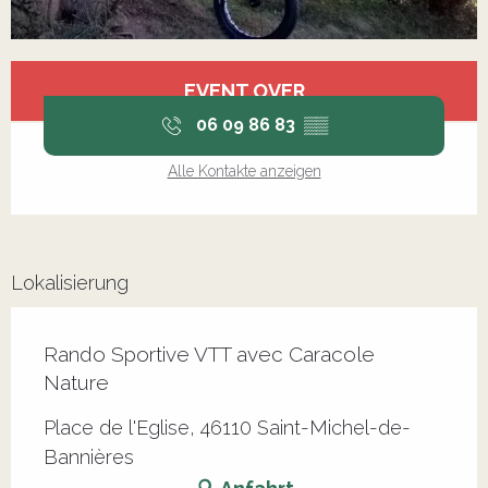
Öffnungszeiten & Kontaktdaten
EVENT OVER
06 09 86 83
▒▒
Alle Kontakte anzeigen
Lokalisierung
Rando Sportive VTT avec Caracole
Nature
Place de l'Eglise, 46110 Saint-Michel-de-
Bannières