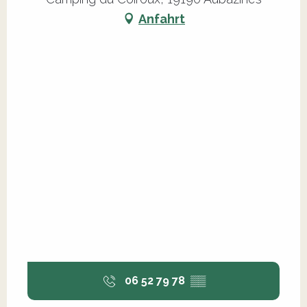
Anfahrt
06 52 79 78
▒▒