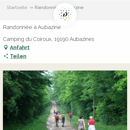
Startseite
Randonnée à Aubazine
Randonnée à Aubazine
Camping du Coiroux, 19190 Aubazines
Anfahrt
Teilen