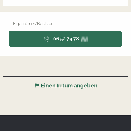
Eigentümer/Besitzer
06 52 79 78
▒▒
Einen Irrtum angeben