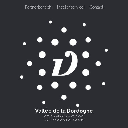
Partnerbereich
Medienservice
Contact
Vallée de la Dordogne
ROCAMADOUR - PADIRAC
COLLONGES-LA-ROUGE