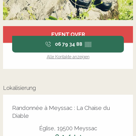
Öffnungszeiten & Kontaktdaten
EVENT OVER
06 79 34 88
▒▒
Alle Kontakte anzeigen
Lokalisierung
Randonnée à Meyssac : La Chaise du
Diable
Église, 19500 Meyssac