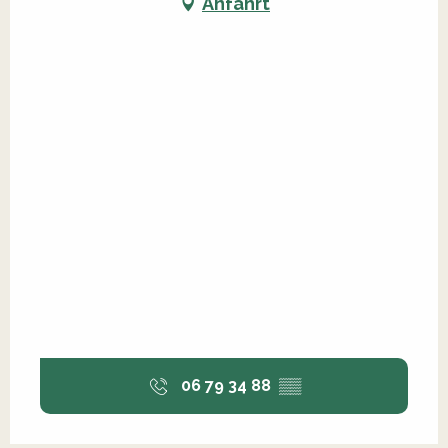
Anfahrt
06 79 34 88
▒▒