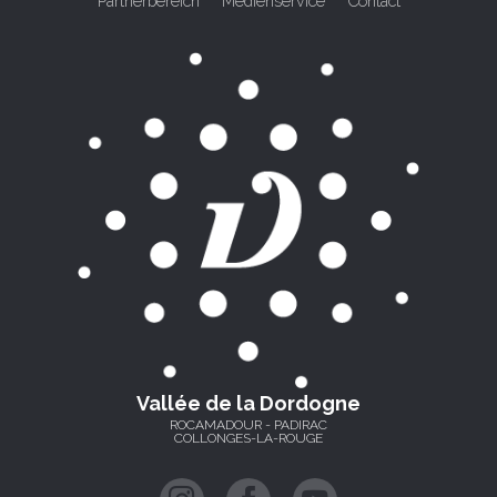
Partnerbereich
Medienservice
Contact
Vallée de la Dordogne
ROCAMADOUR - PADIRAC
COLLONGES-LA-ROUGE