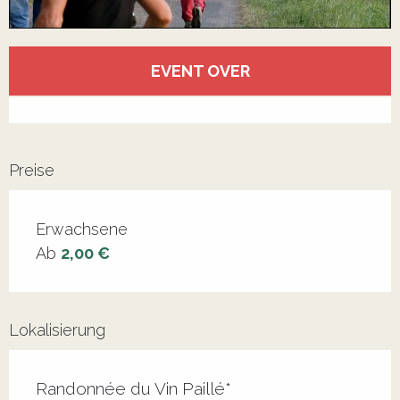
Öffnungszeiten & Kontaktdaten
EVENT OVER
Alle Kontakte anzeigen
Preise
Erwachsene
Ab
2,00 €
Lokalisierung
Randonnée du Vin Paillé*