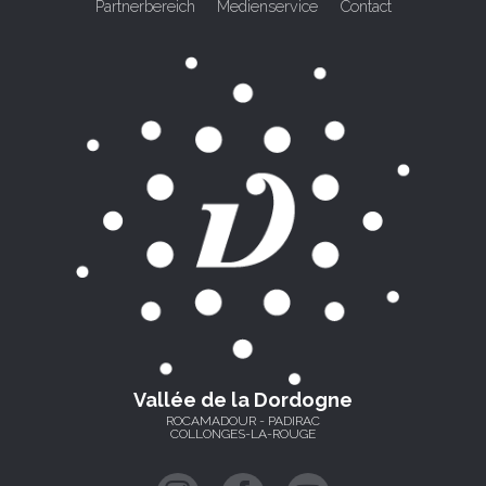
Partnerbereich
Medienservice
Contact
Vallée de la Dordogne
ROCAMADOUR - PADIRAC
COLLONGES-LA-ROUGE