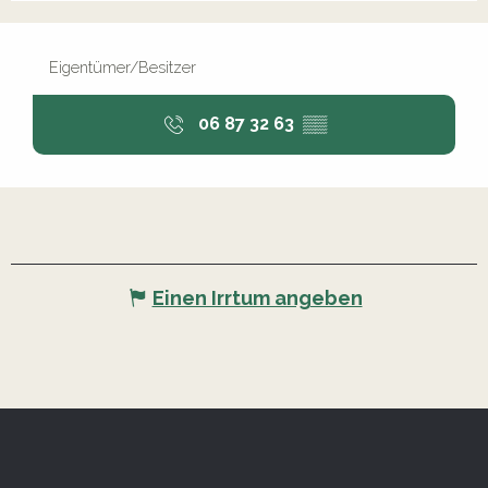
Eigentümer/Besitzer
06 87 32 63
▒▒
Einen Irrtum angeben