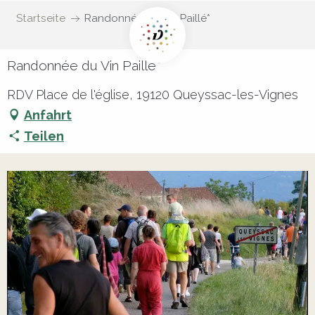
Startseite
Randonnée du Vin Paillé*
Randonnée du Vin Paillé*
RDV Place de l'église, 19120 Queyssac-les-Vignes
Anfahrt
Teilen