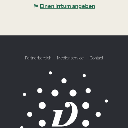
Einen Irrtum angeben
Partnerbereich
Medienservice
Contact