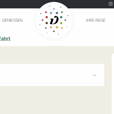
GENIESSEN
IHRE REISE
fahrt
—