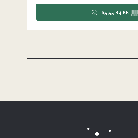
05 55 84 66
▒▒