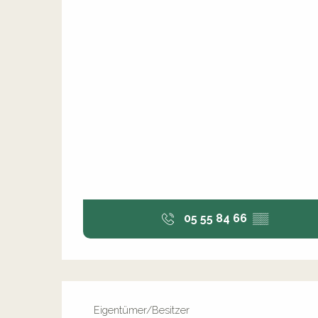
05 55 84 66
▒▒
Eigentümer/Besitzer