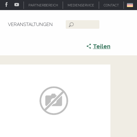
PARTNERBEREICH
MEDIENSERVICE
CONTACT
VERANSTALTUNGEN
Suche
Teilen