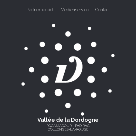
Partnerbereich
Medienservice
Contact
Vallée de la Dordogne
ROCAMADOUR - PADIRAC
COLLONGES-LA-ROUGE