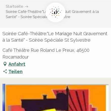
Startseite
Soirée Café-Théâtre:"Le Mariage Nuit Gravement à la
Santé" - Soirée Spéciale St Sylvestre
Soirée Café-Théâtre:"Le Mariage Nuit Gravement
à la Santé" - Soirée Spéciale St Sylvestre
Café Théâtre Rue Roland Le Preux, 46500
Rocamadour
Anfahrt
Teilen