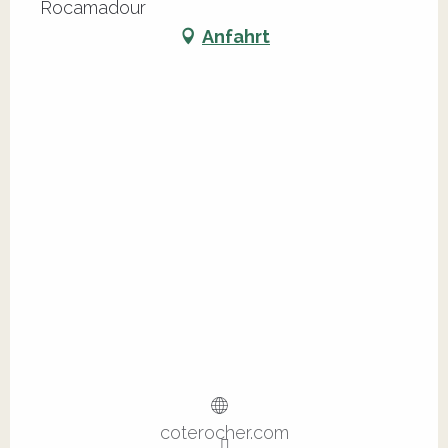
Rocamadour
Anfahrt
coterocher.com