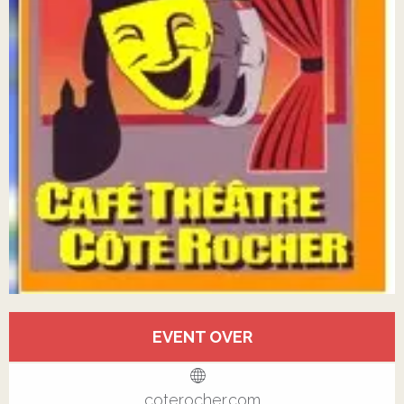
Öffnungszeiten & Kontaktdaten
EVENT OVER
Alle Kontakte anzeigen
coterocher.com