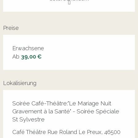
Preise
Erwachsene
Ab
39,00 €
Lokalisierung
Soirée Café-Théâtre:"Le Mariage Nuit
Gravement à la Santé" - Soirée Spéciale
St Sylvestre
Café Théâtre Rue Roland Le Preux, 46500