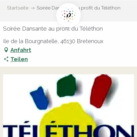
Startseite
Soirée Dansante au profit du Téléthon
Soirée Dansante au profit du Téléthon
Ile de la Bourgnatelle, 46130 Bretenoux
Anfahrt
Teilen