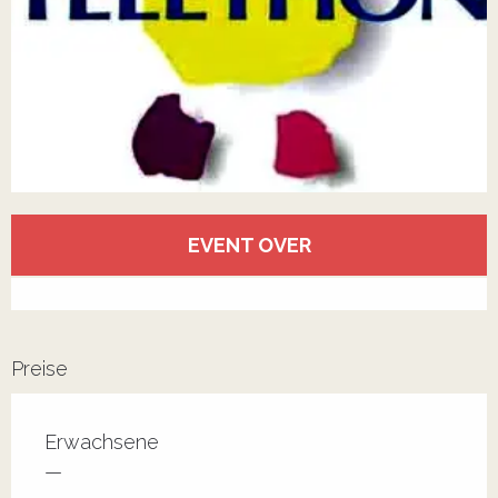
Öffnungszeiten & Kontaktdaten
EVENT OVER
Alle Kontakte anzeigen
Preise
Erwachsene
—