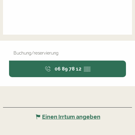
Buchung/reservierung
06 89 78 12
▒▒
Einen Irrtum angeben