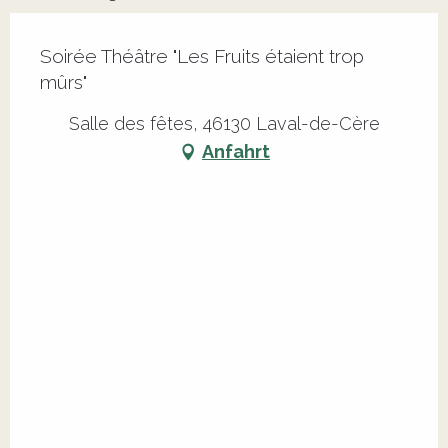
Soirée Théâtre "Les Fruits étaient trop
mûrs"
Salle des fêtes, 46130 Laval-de-Cère
Anfahrt