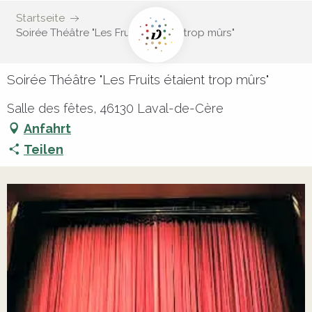
Startseite
Soirée Théâtre "Les Fruits étaient trop mûrs"
Soirée Théâtre "Les Fruits étaient trop mûrs"
Salle des fêtes, 46130 Laval-de-Cère
Anfahrt
Teilen