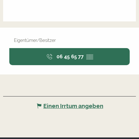
Eigentümer/Besitzer
06 45 65 77
▒▒
Einen Irrtum angeben