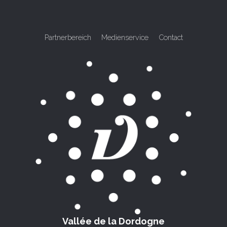
Partnerbereich
Medienservice
Contact
Vallée de la Dordogne