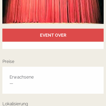
Öffnungszeiten & Kontaktdaten
EVENT OVER
Alle Kontakte anzeigen
Preise
Erwachsene
—
Lokalisierung