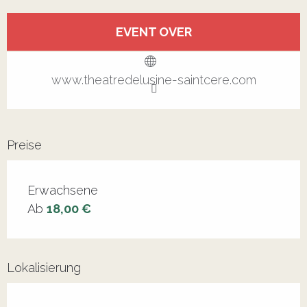
Öffnungszeiten & Kontaktdaten
EVENT OVER
Alle Kontakte anzeigen
www.theatredelusine-saintcere.com
Preise
Erwachsene
Ab
18,00 €
Lokalisierung