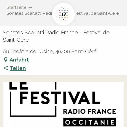
Startseite
Sonates Scarlatti Radio France - Festival de Saint-Céré
Sonates Scarlatti Radio France - Festival de
Saint-Céré
Au Théâtre de l'Usine, 46400 Saint-Céré
Anfahrt
Teilen