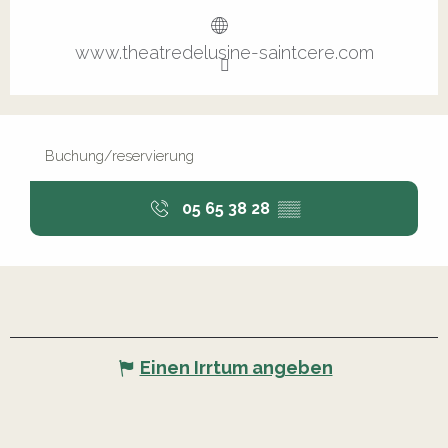
www.theatredelusine-saintcere.com
Buchung/reservierung
05 65 38 28
▒▒
Einen Irrtum angeben