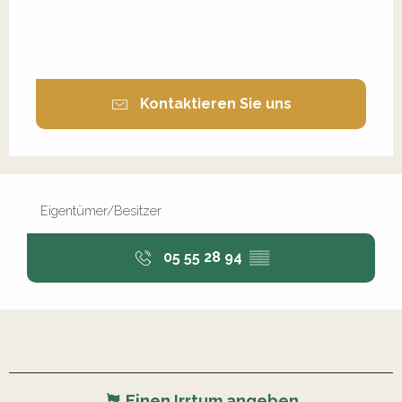
Kontaktieren Sie uns
Eigentümer/Besitzer
05 55 28 94
▒▒
Einen Irrtum angeben