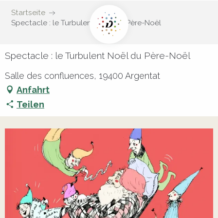
Startseite
Spectacle : le Turbulent Noël du Père-Noël
Spectacle : le Turbulent Noël du Père-Noël
Salle des confluences, 19400 Argentat
Anfahrt
Teilen