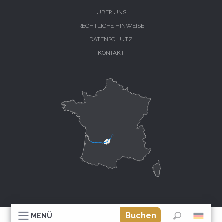
ÜBER UNS
RECHTLICHE HINWEISE
DATENSCHUTZ
KONTAKT
Buchen
MENÜ