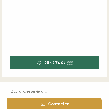
06 52 74 01
▒▒
Buchung/reservierung
Contacter