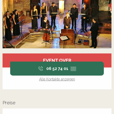
Öffnungszeiten & Kontaktdaten
EVENT OVER
06 52 74 01
▒▒
Alle Kontakte anzeigen
Preise