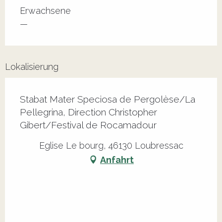
Erwachsene
—
Lokalisierung
Stabat Mater Speciosa de Pergolèse/La
Pellegrina, Direction Christopher
Gibert/Festival de Rocamadour
Eglise Le bourg, 46130 Loubressac
Anfahrt