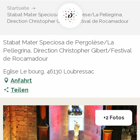
Startseite
Stabat Mater Speciosa de Pergolèse/La Pellegrina,
Direction Christopher Gibert/Festival de Rocamadour
Stabat Mater Speciosa de Pergolèse/La
Pellegrina, Direction Christopher Gibert/Festival
de Rocamadour
Eglise Le bourg, 46130 Loubressac
Anfahrt
Teilen
+2 Fotos