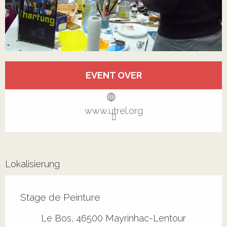
Öffnungszeiten & Kontaktdaten
EVENT OVER
Alle Kontakte anzeigen
www.utrel.org
Lokalisierung
Stage de Peinture
Le Bos, 46500 Mayrinhac-Lentour