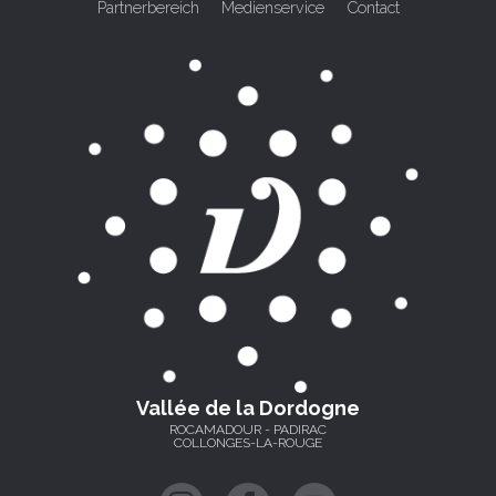
Partnerbereich
Medienservice
Contact
Vallée de la Dordogne
ROCAMADOUR - PADIRAC
COLLONGES-LA-ROUGE