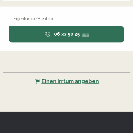
Eigentümer/Besitzer
06 33 50 25
▒▒
Einen Irrtum angeben