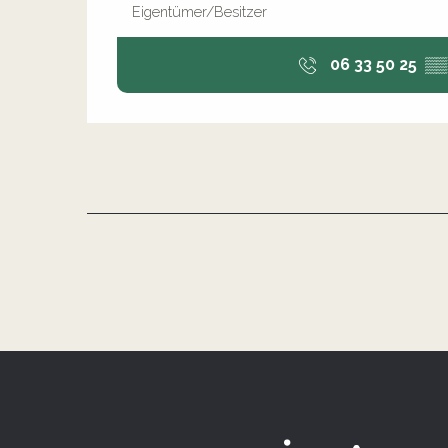
Eigentümer/Besitzer
06 33 50 25
▒▒