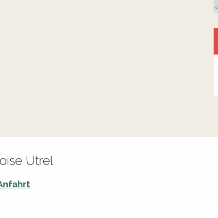
oise Utrel
Anfahrt