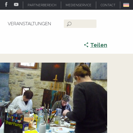
PARTNERBEREICH
MEDIENSERVICE
CONTACT
VERANSTALTUNGEN
Suche
Teilen