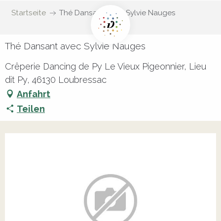
Startseite
Thé Dansant avec Sylvie Nauges
Thé Dansant avec Sylvie Nauges
Crêperie Dancing de Py Le Vieux Pigeonnier, Lieu
dit Py, 46130 Loubressac
Anfahrt
Teilen