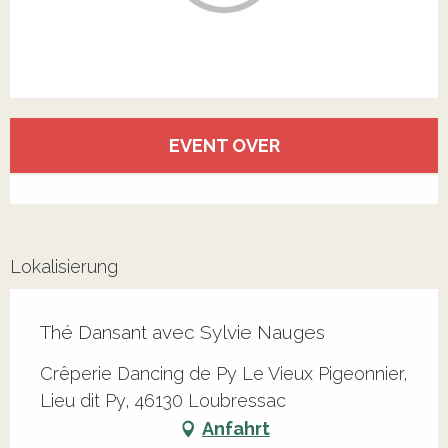
Öffnungszeiten & Kontaktdaten
EVENT OVER
Alle Kontakte anzeigen
Lokalisierung
Thé Dansant avec Sylvie Nauges
Crêperie Dancing de Py Le Vieux Pigeonnier,
Lieu dit Py, 46130 Loubressac
Anfahrt