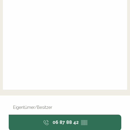
Eigentümer/Besitzer
06 87 88 42
▒▒