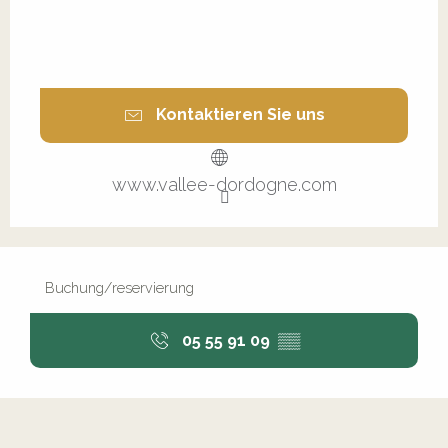
Kontaktieren Sie uns
www.vallee-dordogne.com
Buchung/reservierung
05 55 91 09
▒▒