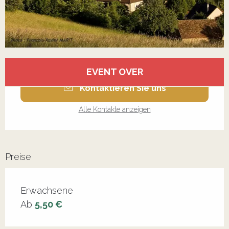
Öffnungszeiten & Kontaktdaten
EVENT OVER
Kontaktieren Sie uns
Alle Kontakte anzeigen
Preise
Erwachsene
Ab
5,50 €