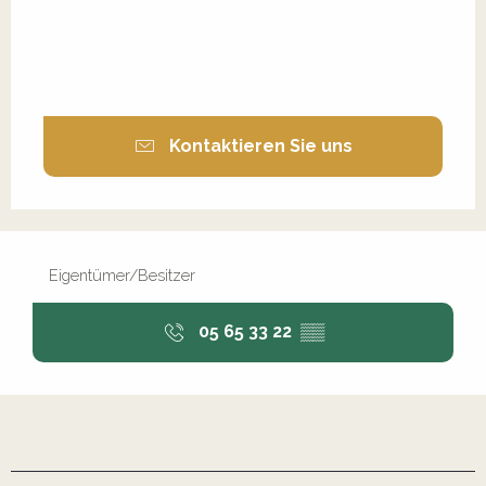
Kontaktieren Sie uns
Eigentümer/Besitzer
05 65 33 22
▒▒