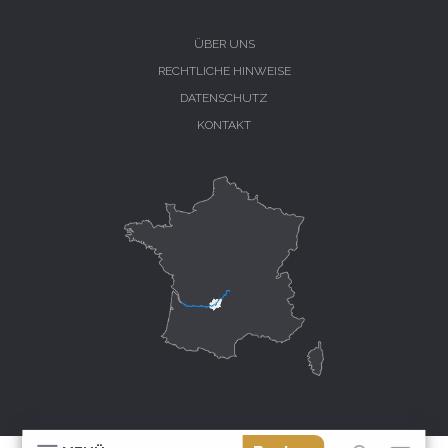
ÜBER UNS
RECHTLICHE HINWEISE
DATENSCHUTZ
KONTAKT