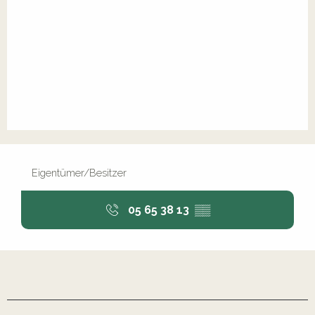
Eigentümer/Besitzer
05 65 38 13
▒▒