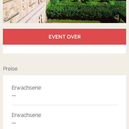
Öffnungszeiten & Kontaktdaten
EVENT OVER
Alle Kontakte anzeigen
Preise
Erwachsene
—
Erwachsene
—