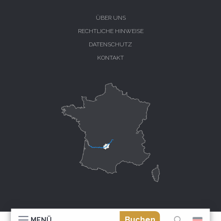
ÜBER UNS
RECHTLICHE HINWEISE
DATENSCHUTZ
KONTAKT
Buchen
MENÜ