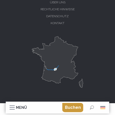
ÜBER UNS
RECHTLICHE HINWEISE
DATENSCHUTZ
KONTAKT
Buchen
MENÜ
Suche