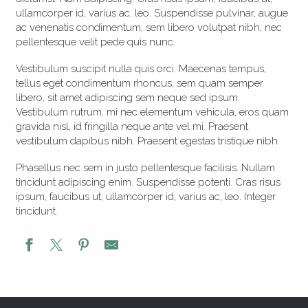
ullamcorper id, varius ac, leo. Suspendisse pulvinar, augue
ac venenatis condimentum, sem libero volutpat nibh, nec
pellentesque velit pede quis nunc.
Vestibulum suscipit nulla quis orci. Maecenas tempus,
tellus eget condimentum rhoncus, sem quam semper
libero, sit amet adipiscing sem neque sed ipsum.
Vestibulum rutrum, mi nec elementum vehicula, eros quam
gravida nisl, id fringilla neque ante vel mi. Praesent
vestibulum dapibus nibh. Praesent egestas tristique nibh.
Phasellus nec sem in justo pellentesque facilisis. Nullam
tincidunt adipiscing enim. Suspendisse potenti. Cras risus
ipsum, faucibus ut, ullamcorper id, varius ac, leo. Integer
tincidunt.