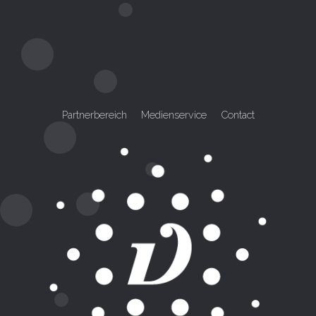
Partnerbereich
Medienservice
Contact